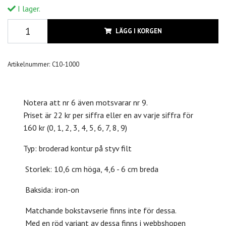
I lager.
LÄGG I KORGEN
Artikelnummer:
C10-1000
Notera att nr 6 även motsvarar nr 9.
Priset är 22 kr per siffra eller en av varje siffra för
160 kr (0, 1, 2, 3, 4, 5, 6, 7, 8, 9)
Typ: broderad kontur på styv filt
Storlek: 10,6 cm höga, 4,6 - 6 cm breda
Baksida: iron-on
Matchande bokstavserie finns inte för dessa.
Med en röd variant av dessa finns i webbshopen