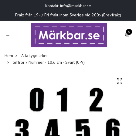
Kontakt:
info@markbar.se
Frakt från 19:- / Fri frakt inom Sverige vid 200:- (Brevfrakt)
0
Hem
Alla tygmärken
Siffror / Nummer - 10,6 cm - Svart (0-9)