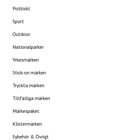
Politiskt
Sport
Outdoor
Nationalparker
Yrkesmärken
Stick-on märken
Tryckta märken
Tillfälliga märken
Märkespaket
Klistermärken
Sybehör & Övrigt