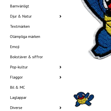
Barnvänligt
Djur & Natur
Textmärken
Olämpliga märken
Emoji
Bokstäver & siffror
Pop-kultur
Flaggor
Bil & MC
Laglappar
Diverse