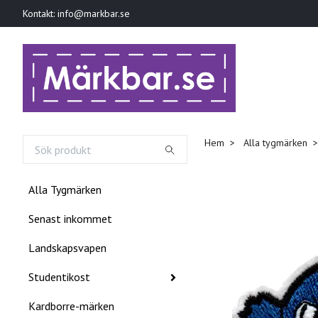
Kontakt:
info@markbar.se
Hem
Alla tygmärken
Alla Tygmärken
Senast inkommet
Landskapsvapen
Studentikost
Kardborre-märken