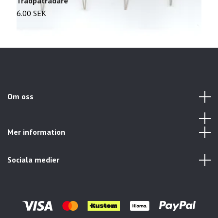
Trådpåträdare
L
6.00 SEK
2
Om oss
Mer information
Sociala medier