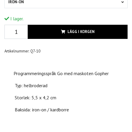
IRON-ON
I lager.
LÄGG I KORGEN
Artikelnummer:
Q7-10
Programmeringsspråk Go med maskoten Gopher
Typ: helbroderad
Storlek: 5,5 x 4,2 cm
Baksida: iron-on / kardborre