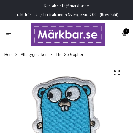
Kontakt:
info@markbar.se
Frakt från 19:- / Fri frakt inom Sverige vid 200:- (Brevfrakt)
0
Hem
Alla tygmärken
The Go Gopher