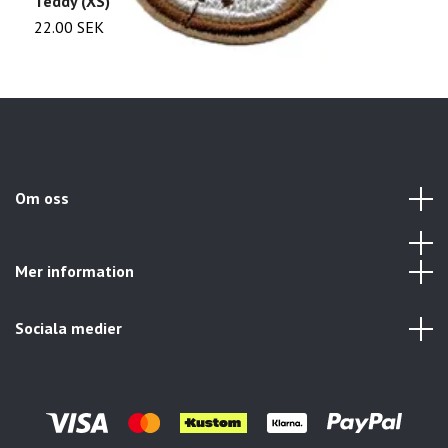
Teddy (XS)
H
22.00 SEK
2
Om oss
Mer information
Sociala medier