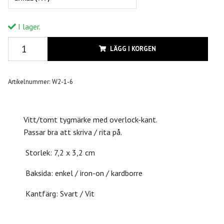
I lager.
LÄGG I KORGEN
Artikelnummer:
W2-1-6
Vitt/tomt tygmärke med overlock-kant.
Passar bra att skriva / rita på.
Storlek: 7,2 x 3,2 cm
Baksida: enkel / iron-on / kardborre
Kantfärg: Svart / Vit