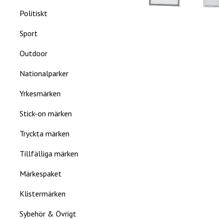
Politiskt
Sport
Outdoor
Nationalparker
Yrkesmärken
Stick-on märken
Tryckta märken
Tillfälliga märken
Märkespaket
Klistermärken
Sybehör & Övrigt