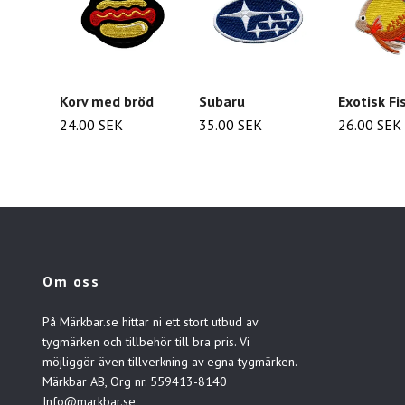
Korv med bröd
Subaru
Exotisk Fi
24.00 SEK
35.00 SEK
26.00 SEK
Om oss
På Märkbar.se hittar ni ett stort utbud av
tygmärken och tillbehör till bra pris. Vi
möjliggör även tillverkning av egna tygmärken.
Märkbar AB, Org nr. 559413-8140
Info@markbar.se