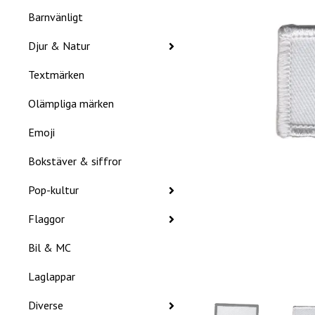
Barnvänligt
Djur & Natur
Textmärken
Olämpliga märken
Emoji
Bokstäver & siffror
Pop-kultur
Flaggor
Bil & MC
Laglappar
Diverse