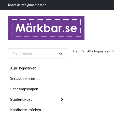
Kontakt:
info@markbar.se
Hem
Alla tygmärken
Alla Tygmärken
Senast inkommet
Landskapsvapen
Studentikost
Kardborre-märken