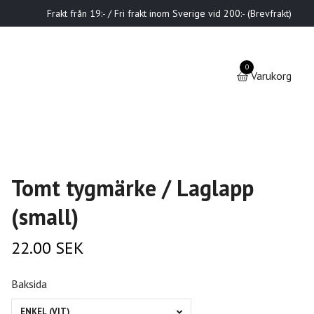
Frakt från 19:- / Fri frakt inom Sverige vid 200:- (Brevfrakt)
0
Varukorg
Tomt tygmärke / Laglapp
(small)
22.00 SEK
Baksida
ENKEL (VIT)