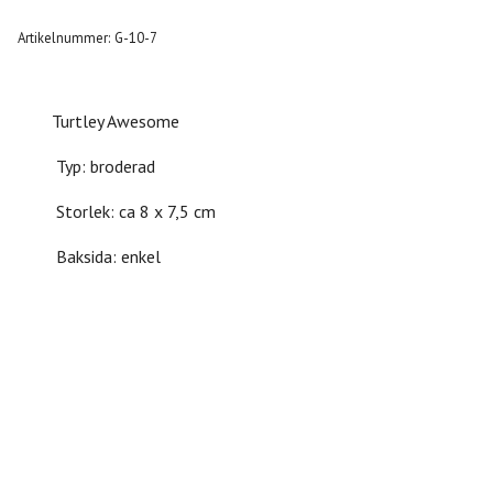
Artikelnummer:
G-10-7
Turtley Awesome
Typ: broderad
Storlek: ca 8 x 7,5 cm
Baksida: enkel