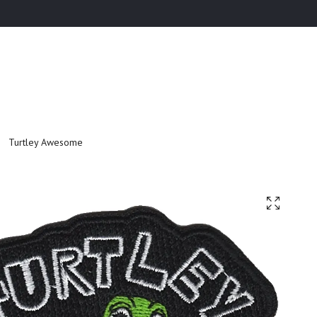
Turtley Awesome