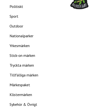
Politiskt
Sport
Outdoor
Nationalparker
Yrkesmärken
Stick-on märken
Tryckta märken
Tillfälliga märken
Märkespaket
Klistermärken
Sybehör & Övrigt