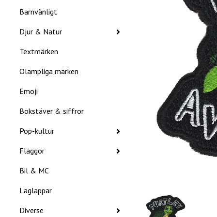
Barnvänligt
Djur & Natur
Textmärken
Olämpliga märken
Emoji
Bokstäver & siffror
Pop-kultur
Flaggor
Bil & MC
Laglappar
Diverse