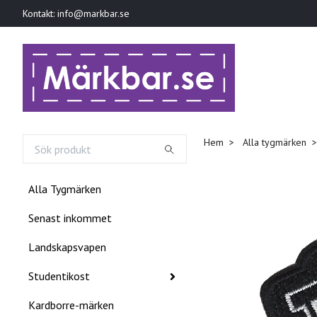
Kontakt:
info@markbar.se
Hem
Alla tygmärken
Alla Tygmärken
Senast inkommet
Landskapsvapen
Studentikost
Kardborre-märken