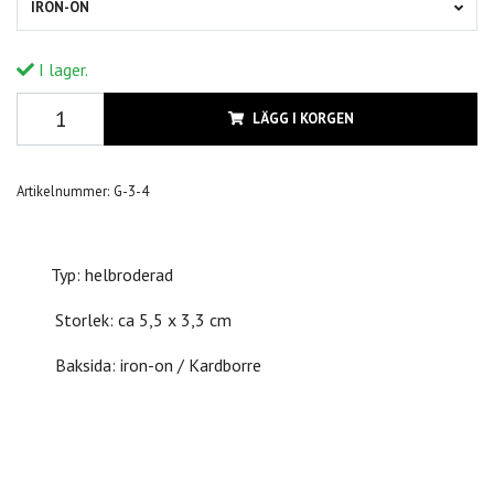
IRON-ON
I lager.
LÄGG I KORGEN
Artikelnummer:
G-3-4
Typ: helbroderad
Storlek: ca 5,5 x 3,3 cm
Baksida: iron-on / Kardborre