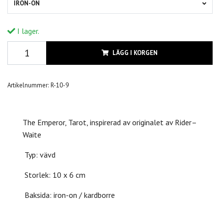
IRON-ON
I lager.
LÄGG I KORGEN
Artikelnummer:
R-10-9
The Emperor, Tarot, inspirerad av originalet av Rider–
Waite
Typ: vävd
Storlek: 10 x 6 cm
Baksida: iron-on / kardborre