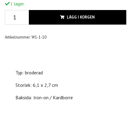
I lager.
LÄGG I KORGEN
Artikelnummer:
W1-1-10
Typ: broderad
Storlek: 6,1 x 2,7 cm
Baksida: Iron-on / Kardborre