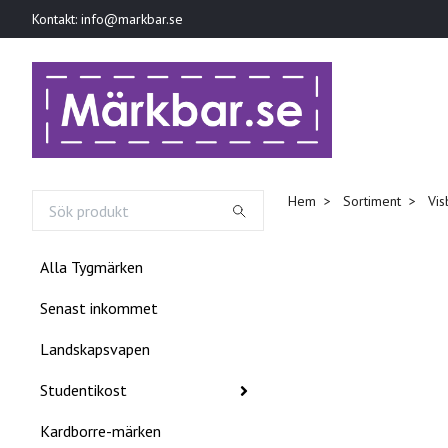
Kontakt:
info@markbar.se
Hem
Sortiment
Vis
Alla Tygmärken
Senast inkommet
Landskapsvapen
Studentikost
Kardborre-märken