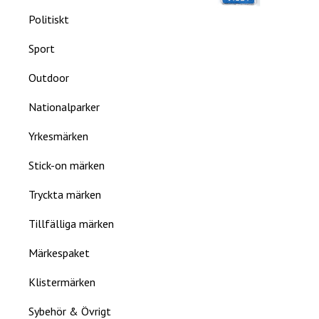
Politiskt
Sport
Outdoor
Nationalparker
Yrkesmärken
Stick-on märken
Tryckta märken
Tillfälliga märken
Märkespaket
Klistermärken
Sybehör & Övrigt