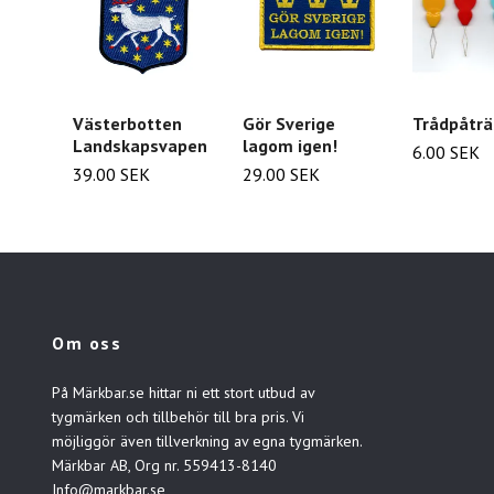
Västerbotten
Gör Sverige
Trådpåträ
Landskapsvapen
lagom igen!
6.00 SEK
39.00 SEK
29.00 SEK
Om oss
På Märkbar.se hittar ni ett stort utbud av
tygmärken och tillbehör till bra pris. Vi
möjliggör även tillverkning av egna tygmärken.
Märkbar AB, Org nr. 559413-8140
Info@markbar.se