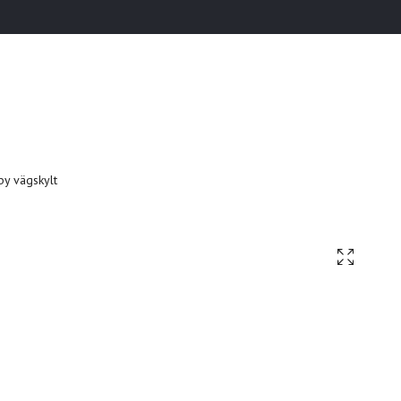
by vägskylt