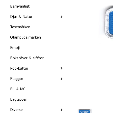
Barnvänligt
Djur & Natur
Textmärken
Olämpliga märken
Emoji
Bokstäver & siffror
Pop-kultur
Flaggor
Bil & MC
Laglappar
Diverse