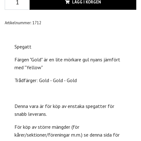
LÄGG I KORGEN
Artikelnummer:
1712
Spegatt
Färgen "Gold" är en lite mörkare gul nyans jämfört
med "Yellow"
Trådfärger: Gold - Gold - Gold
Denna vara är för köp av enstaka spegatter för
snabb leverans.
För köp av större mängder (för
kårer/sektioner/föreningar m.m.) se denna sida för