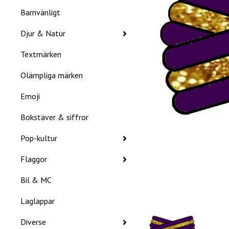
Barnvänligt
Djur & Natur
Textmärken
Olämpliga märken
Emoji
Bokstäver & siffror
Pop-kultur
Flaggor
Bil & MC
Laglappar
Diverse