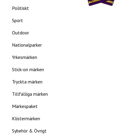
Politiskt
Sport
Outdoor
Nationalparker
Yrkesmärken
Stick-on märken
Tryckta märken
Tillfälliga märken
Märkespaket
Klistermärken
Sybehör & Övrigt