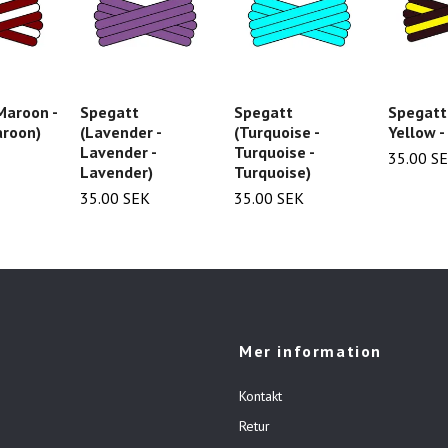
Spegatt
Maroon -
Spegatt
Spegatt
(Turquoise -
aroon)
(Lavender -
Yellow -
Turquoise -
Lavender -
35.00 S
Turquoise)
Lavender)
35.00 SEK
35.00 SEK
Mer information
Kontakt
Retur