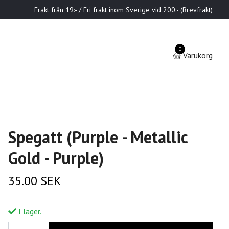
Frakt från 19:- / Fri frakt inom Sverige vid 200:- (Brevfrakt)
0
Varukorg
Spegatt (Purple - Metallic
Gold - Purple)
35.00 SEK
I lager.