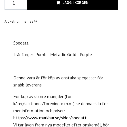
LÄGG I KORGEN
Artikelnummer:
2247
Spegatt
Trådfärger: Purple- Metallic Gold - Purple
Denna vara är för köp av enstaka spegatter för
snabb leverans.
För köp av större mängder (för
kårer/sektioner/föreningar m.m.) se denna sida för
mer information och priser:
https://www.markbar.se/sidor/spegatt
Vi tar även fram nya modeller efter önskemål, hör