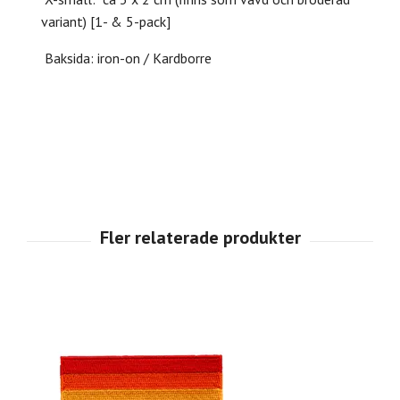
variant) [1- & 5-pack]
Baksida: iron-on / Kardborre