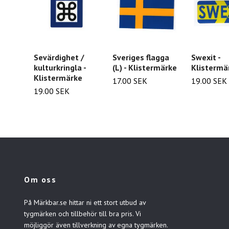
Sevärdighet /
Sveriges flagga
Swexit -
kulturkringla -
(L) - Klistermärke
Klistermä
Klistermärke
17.00 SEK
19.00 SEK
19.00 SEK
Om oss
På Märkbar.se hittar ni ett stort utbud av
tygmärken och tillbehör till bra pris. Vi
möjliggör även tillverkning av egna tygmärken.