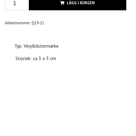
LÄGG I KORGEN
Artikelnummer:
Q19-11
Typ: Vinylklistermärke
Storlek: ca 3 x 3 cm