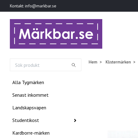
Kontakt:
info@markbar.se
Hem
Klistermärken
Alla Tygmärken
Senast inkommet
Landskapsvapen
Studentikost
Kardborre-märken