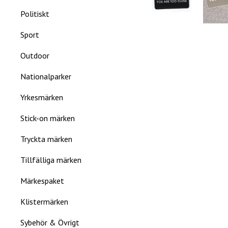
Politiskt
Sport
Outdoor
Nationalparker
Yrkesmärken
Stick-on märken
Tryckta märken
Tillfälliga märken
Märkespaket
Klistermärken
Sybehör & Övrigt