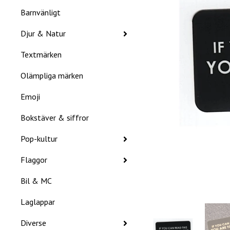
Barnvänligt
Djur & Natur
Textmärken
Olämpliga märken
Emoji
Bokstäver & siffror
Pop-kultur
Flaggor
Bil & MC
Laglappar
Diverse