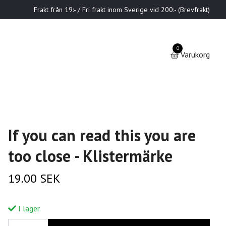
Frakt från 19:- / Fri frakt inom Sverige vid 200:- (Brevfrakt)
0
Varukorg
If you can read this you are
too close - Klistermärke
19.00 SEK
I lager.