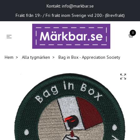
Kontakt:
info@markbar.se
Frakt från 19:- / Fri frakt inom Sverige vid 200:- (Brevfrakt)
0
Hem
Alla tygmärken
Bag in Box - Appreciation Society