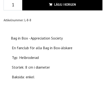
LÄGG I KORGEN
Artikelnummer:
L-8-8
Bag in Box
- Appreciation Society
En fanclub för alla Bag in Box-älskare
Typ: Helbroderad
Storlek: 8 cm i diameter
Baksida: enkel