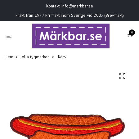
Kontakt:
info@markbar.se
Frakt från 19:- / Fri frakt inom Sverige vid 200:- (Brevfrakt)
0
Hem
Alla tygmärken
Körv