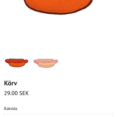
Körv
29.00 SEK
Baksida