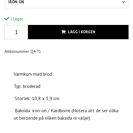
IRON-ON
I lager.
LÄGG I KORGEN
Artikelnummer:
Q4-71
Varmkorv med bröd
Typ: broderad
Storlek: 10,8 x 3,9 cm
Baksida: iron-on / Kardborre (Notera att de ser olika
ut beroende på vilken baksida ni väljer)