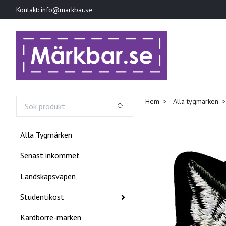
Kontakt:
info@markbar.se
Hem
Alla tygmärken
Alla Tygmärken
Senast inkommet
Landskapsvapen
Studentikost
Kardborre-märken