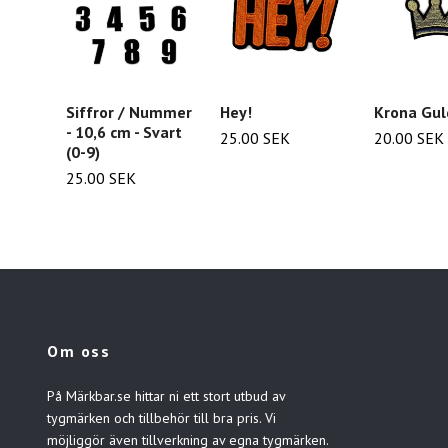
Siffror / Nummer
Hey!
Krona Gul
- 10,6 cm - Svart
25.00 SEK
20.00 SEK
(0-9)
25.00 SEK
Om oss
På Märkbar.se hittar ni ett stort utbud av
tygmärken och tillbehör till bra pris. Vi
möjliggör även tillverkning av egna tygmärken.