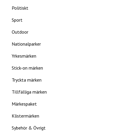
Politiskt
Sport
Outdoor
Nationalparker
Yrkesmärken
Stick-on märken
Tryckta märken
Tillfälliga märken
Märkespaket
Klistermärken
Sybehör & Övrigt