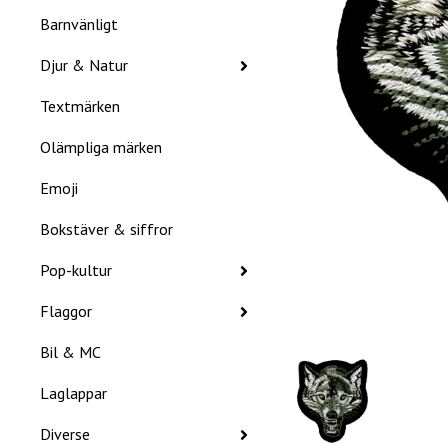
Barnvänligt
Djur & Natur
Textmärken
Olämpliga märken
Emoji
Bokstäver & siffror
Pop-kultur
Flaggor
Bil & MC
Laglappar
Diverse