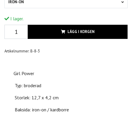
IRON-ON
I lager.
LÄGG I KORGEN
Artikelnummer:
B-8-3
Girl Power
Typ: broderad
Storlek: 12,7 x 4,2 cm
Baksida: iron-on / kardborre