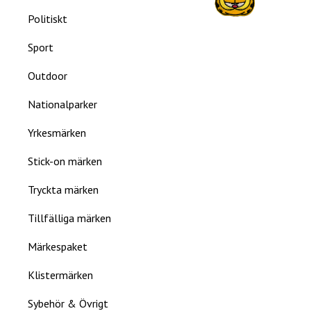
Politiskt
Sport
Outdoor
Nationalparker
Yrkesmärken
Stick-on märken
Tryckta märken
Tillfälliga märken
Märkespaket
Klistermärken
Sybehör & Övrigt