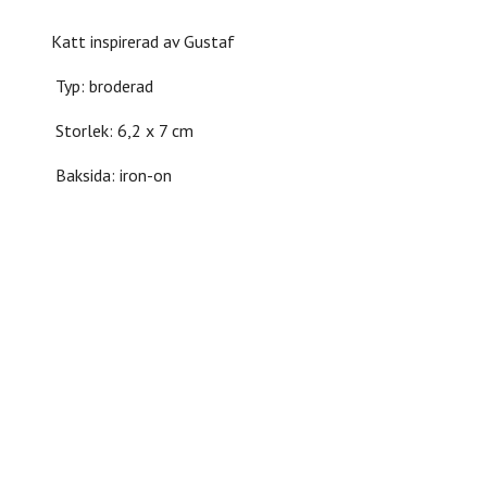
Katt inspirerad av Gustaf
Typ: broderad
Storlek: 6,2 x 7 cm
Baksida: iron-on