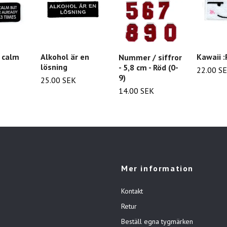
k calm
Alkohol är en
Kawaii :
Nummer / siffror
lösning
- 5,8 cm - Röd (0-
22.00 S
9)
25.00 SEK
14.00 SEK
Mer information
Kontakt
Retur
Beställ egna tygmärken