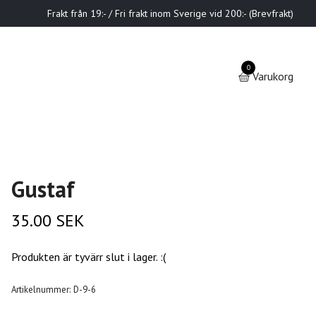
Frakt från 19:- / Fri frakt inom Sverige vid 200:- (Brevfrakt)
0
Varukorg
Gustaf
35.00 SEK
Produkten är tyvärr slut i lager. :(
Artikelnummer:
D-9-6