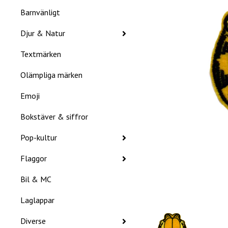
Barnvänligt
Djur & Natur
Textmärken
Olämpliga märken
Emoji
Bokstäver & siffror
Pop-kultur
Flaggor
Bil & MC
Laglappar
Diverse