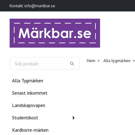
Kontakt:
info@markbar.se
Hem
Alla tygmärken
Alla Tygmärken
Senast inkommet
Landskapsvapen
Studentikost
Kardborre-märken