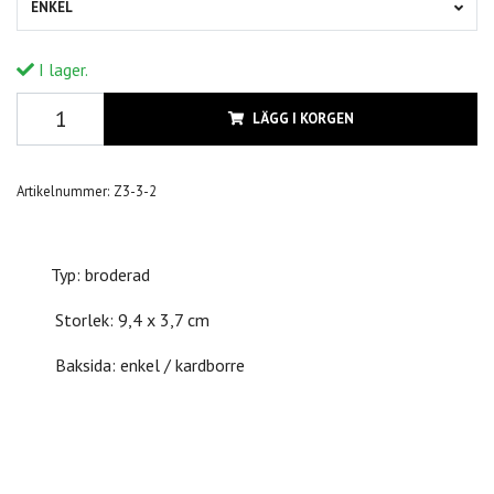
ENKEL
I lager.
LÄGG I KORGEN
Artikelnummer:
Z3-3-2
Typ: broderad
Storlek: 9,4 x 3,7 cm
Baksida: enkel / kardborre