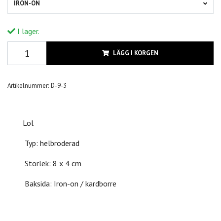
IRON-ON
I lager.
LÄGG I KORGEN
Artikelnummer:
D-9-3
Lol
Typ: helbroderad
Storlek: 8 x 4 cm
Baksida: Iron-on / kardborre