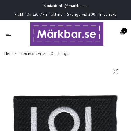
Kontakt:
info@markbar.se
Frakt från 19:- / Fri frakt inom Sverige vid 200:- (Brevfrakt)
0
Hem
Textmärken
LOL - Large