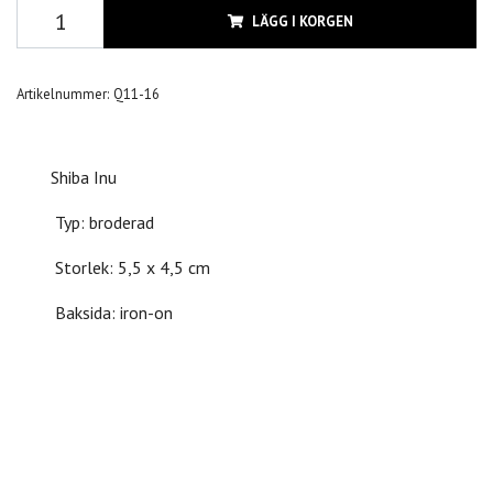
LÄGG I KORGEN
Artikelnummer:
Q11-16
Shiba Inu
Typ: broderad
Storlek: 5,5 x 4,5 cm
Baksida: iron-on