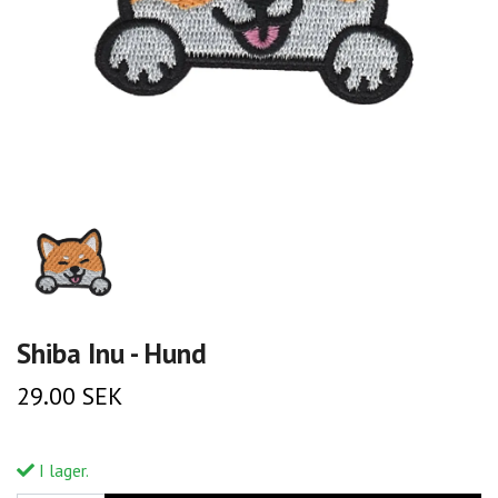
Shiba Inu - Hund
29.00 SEK
I lager.