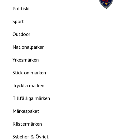
Politiskt
Sport
Outdoor
Nationalparker
Yrkesmärken
Stick-on märken
Tryckta märken
Tillfälliga märken
Märkespaket
Klistermärken
Sybehör & Övrigt