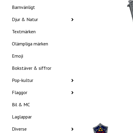
Barnvänligt
Djur & Natur
Textmärken
Olämpliga märken
Emoji
Bokstäver & siffror
Pop-kultur
Flaggor
Bil & MC
Laglappar
Diverse