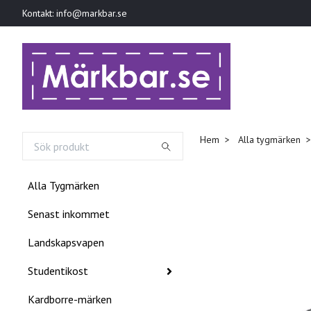
Kontakt:
info@markbar.se
Hem
Alla tygmärken
Alla Tygmärken
Senast inkommet
Landskapsvapen
Studentikost
Kardborre-märken