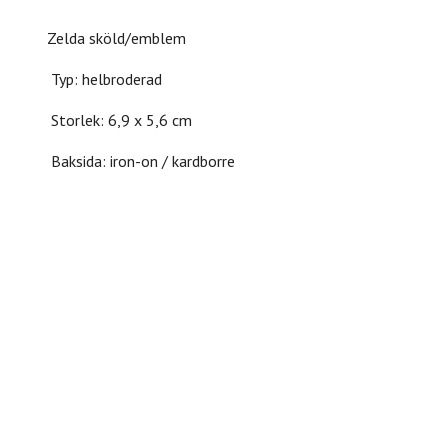
Zelda sköld/emblem
Typ: helbroderad
Storlek: 6,9 x 5,6 cm
Baksida: iron-on / kardborre